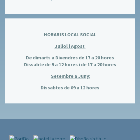
HORARIS LOCAL SOCIAL
Juliol i Agost
:
De dimarts a Divendres de 17 a 20 hores
Dissabte de 9 a 12 hores i de 17 a 20 hores
Setembre a Juny:
Dissabtes de 09 a 12 hores