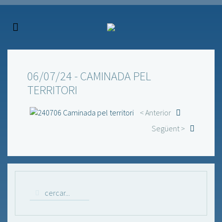
06/07/24 - CAMINADA PEL
TERRITORI
< Anterior
Següent >