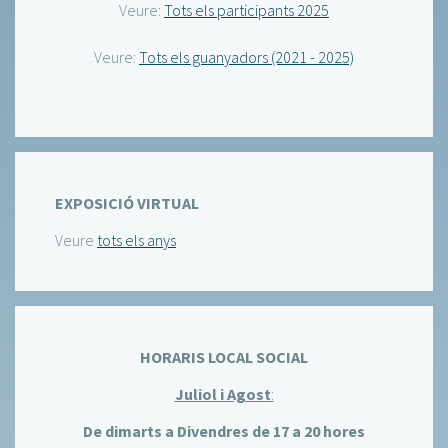
Veure:
Tots els participants 2025
Veure:
Tots els guanyadors (2021 - 2025)
EXPOSICIÓ VIRTUAL
Veure
tots els anys
HORARIS LOCAL SOCIAL
Juliol i Agost
:
De dimarts a Divendres de 17 a 20 hores