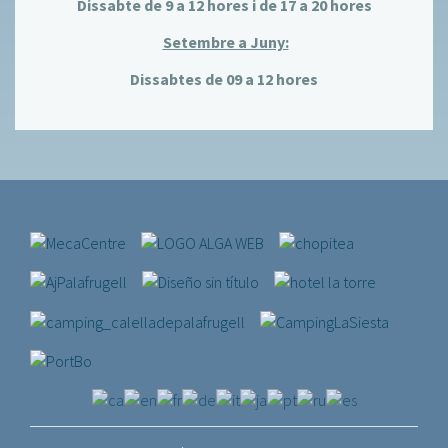
Dissabte de 9 a 12 hores i de 17 a 20 hores
Setembre a Juny:
Dissabtes de 09 a 12 hores