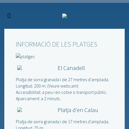
INFORMACIÓ DE LES PLATGES
El Canadell
Platja de sorra granada i de 27 metres d'amplada.
Longitud. 200 m. (
Veure webcam
)
Accessibilitat: a peu i en cotxe o transport públic.
Aparcament: a 2 minuts.
Platja d'en Calau
Platja de sorra granada i de 17 metres d'amplada.
Longitud. 75 m.