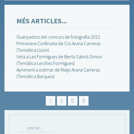
MÉS ARTICLES...
Guanyadors del concurs de fotografia 2021
Primavera Confinada de Cris Arana Carreras
(Temàtica Lliure)
Vela a Les Formigues de Berta Sabrià Simon
(Temàtica Les Illes Formigues)
Aprenent a estimar de Maijo Arana Carreras
(Temàtica Barques)
1
2