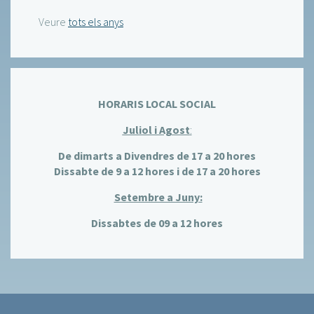
Veure
tots els anys
HORARIS LOCAL SOCIAL
Juliol i Agost
:
De dimarts a Divendres de 17 a 20 hores
Dissabte de 9 a 12 hores i de 17 a 20 hores
Setembre a Juny:
Dissabtes de 09 a 12 hores