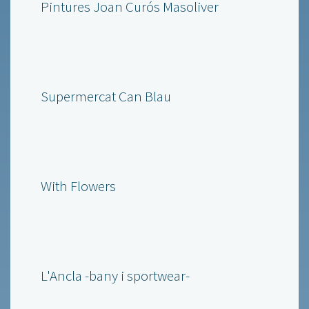
Pintures Joan Curós Masoliver
Supermercat Can Blau
With Flowers
L'Ancla -bany i sportwear-