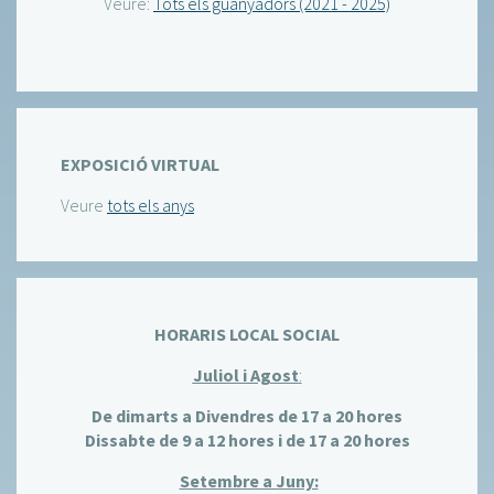
Veure:
Tots els guanyadors (2021 - 2025)
EXPOSICIÓ VIRTUAL
Veure
tots els anys
HORARIS LOCAL SOCIAL
Juliol i Agost
:
De dimarts a Divendres de 17 a 20 hores
Dissabte de 9 a 12 hores i de 17 a 20 hores
Setembre a Juny: