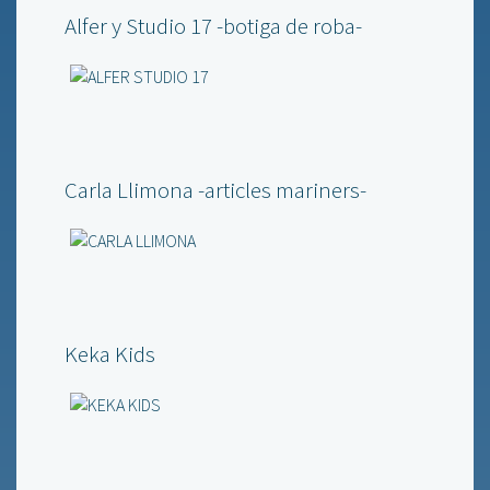
Alfer y Studio 17 -botiga de roba-
Carla Llimona -articles mariners-
Keka Kids