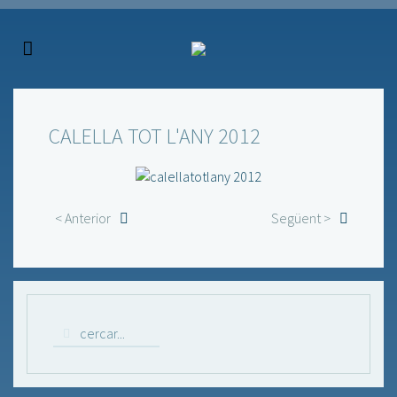
CALELLA TOT L'ANY 2012
< Anterior
Següent >