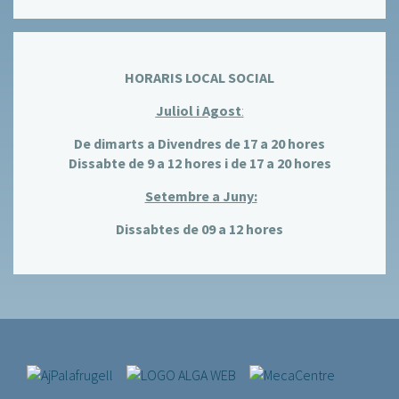
HORARIS LOCAL SOCIAL
Juliol i Agost
:
De dimarts a Divendres de 17 a 20 hores
Dissabte de 9 a 12 hores i de 17 a 20 hores
Setembre a Juny:
Dissabtes de 09 a 12 hores