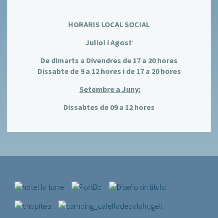
HORARIS LOCAL SOCIAL
Juliol i Agost
:
De dimarts a Divendres de 17 a 20 hores
Dissabte de 9 a 12 hores i de 17 a 20 hores
Setembre a Juny:
Dissabtes de 09 a 12 hores