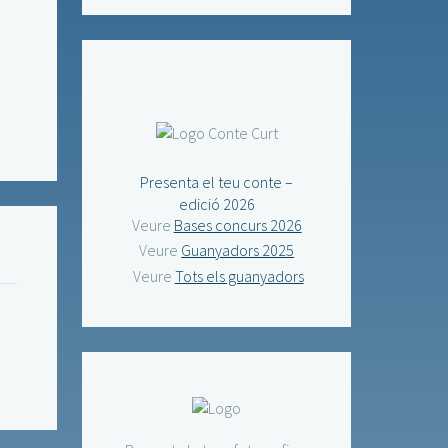
Presenta el teu conte –
edició 2026
Veure
Bases concurs 2026
Veure
Guanyadors 2025
Veure
Tots els guanyadors