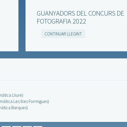
GUANYADORS DEL CONCURS DE
FOTOGRAFIA 2022
CONTINUAR LLEGINT
àtica Lliure)
màtica Les Illes Formigues)
màtica Barques)