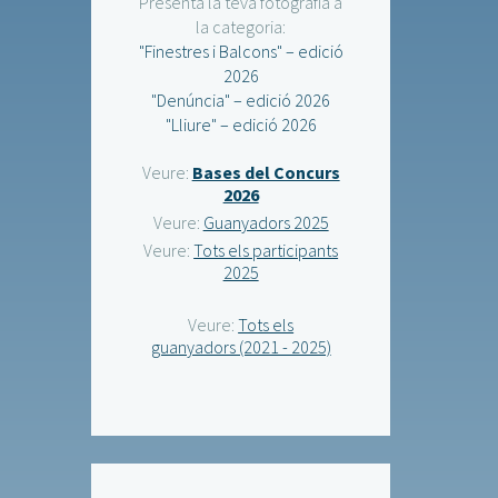
Presenta la teva fotografia a
la categoria:
"Finestres i Balcons" – edició
2026
"Denúncia" – edició 2026
"Lliure" – edició 2026
Veure:
Bases del Concurs
2026
Veure:
Guanyadors 2025
Veure:
Tots els participants
2025
Veure:
Tots els
guanyadors (2021 - 2025)