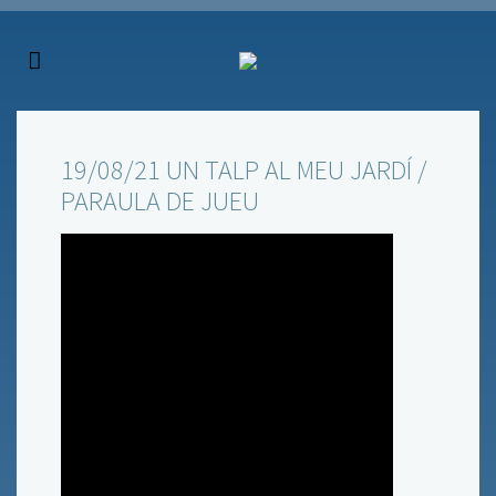
19/08/21 UN TALP AL MEU JARDÍ /
PARAULA DE JUEU