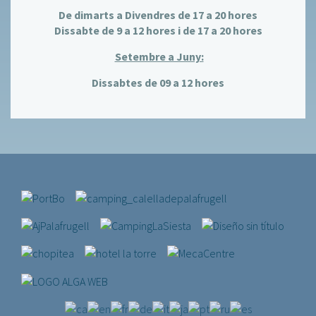
De dimarts a Divendres de 17 a 20 hores
Dissabte de 9 a 12 hores i de 17 a 20 hores
Setembre a Juny:
Dissabtes de 09 a 12 hores