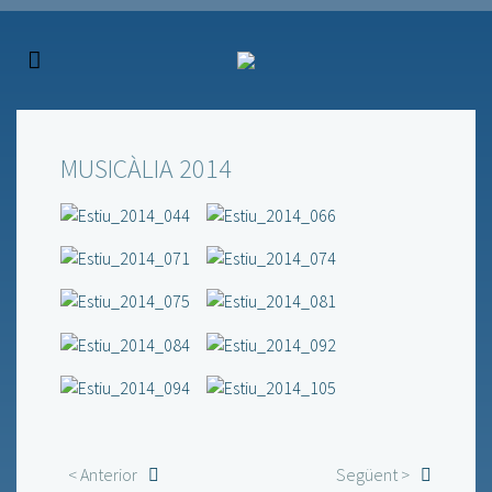
MUSICÀLIA 2014
< Anterior
Següent >