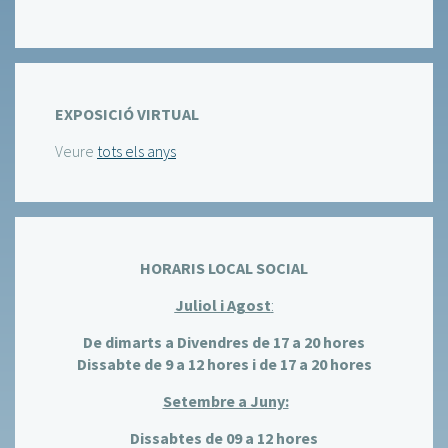
EXPOSICIÓ VIRTUAL
Veure
tots els anys
HORARIS LOCAL SOCIAL
Juliol i Agost
:
De dimarts a Divendres de 17 a 20 hores
Dissabte de 9 a 12 hores i de 17 a 20 hores
Setembre a Juny:
Dissabtes de 09 a 12 hores