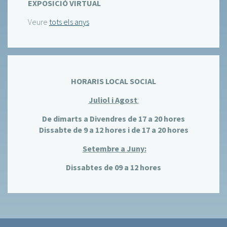
EXPOSICIÓ VIRTUAL
Veure
tots els anys
HORARIS LOCAL SOCIAL
Juliol i Agost
:
De dimarts a Divendres de 17 a 20 hores
Dissabte de 9 a 12 hores i de 17 a 20 hores
Setembre a Juny:
Dissabtes de 09 a 12 hores