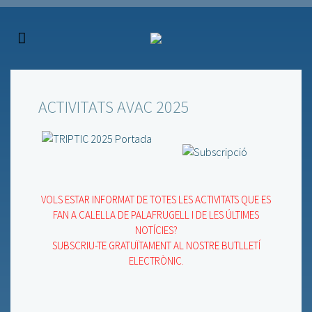
ACTIVITATS AVAC 2025
VOLS ESTAR INFORMAT DE TOTES LES ACTIVITATS QUE ES
FAN A CALELLA DE PALAFRUGELL I DE LES ÚLTIMES
NOTÍCIES?
SUBSCRIU-TE GRATUÏTAMENT AL NOSTRE BUTLLETÍ
ELECTRÒNIC.