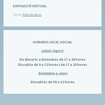
EXPOSICIÓ VIRTUAL
Veure
tots els anys
HORARIS LOCAL SOCIAL
Juliol i Agost
:
De dimarts a Divendres de 17 a 20 hores
Dissabte de 9 a 12 hores i de 17 a 20 hores
Setembre a Juny:
Dissabtes de 09 a 12 hores