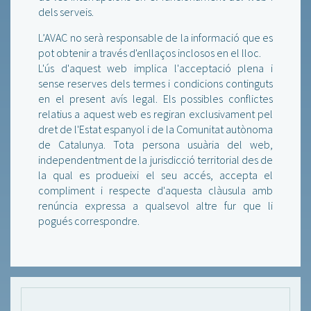
dels serveis.
L’AVAC no serà responsable de la informació que es
pot obtenir a través d'enllaços inclosos en el lloc.
L'ús d'aquest web implica l'acceptació plena i
sense reserves dels termes i condicions continguts
en el present avís legal. Els possibles conflictes
relatius a aquest web es regiran exclusivament pel
dret de l'Estat espanyol i de la Comunitat autònoma
de Catalunya. Tota persona usuària del web,
independentment de la jurisdicció territorial des de
la qual es produeixi el seu accés, accepta el
compliment i respecte d'aquesta clàusula amb
renúncia expressa a qualsevol altre fur que li
pogués correspondre.