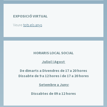
EXPOSICIÓ VIRTUAL
Veure
tots els anys
HORARIS LOCAL SOCIAL
Juliol i Agost
:
De dimarts a Divendres de 17 a 20 hores
Dissabte de 9 a 12 hores i de 17 a 20 hores
Setembre a Juny:
Dissabtes de 09 a 12 hores