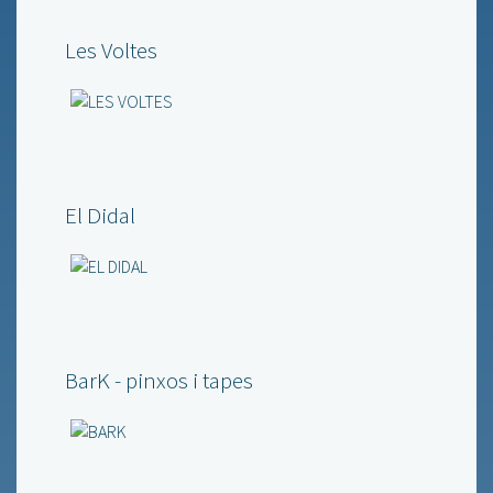
Les Voltes
El Didal
BarK - pinxos i tapes