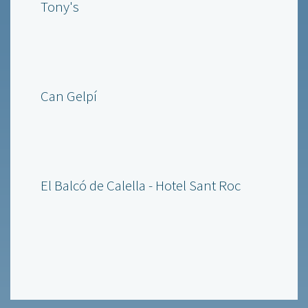
Tony's
Can Gelpí
El Balcó de Calella - Hotel Sant Roc