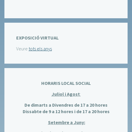
EXPOSICIÓ VIRTUAL
Veure
tots els anys
HORARIS LOCAL SOCIAL
Juliol i Agost
:
De dimarts a Divendres de 17 a 20 hores
Dissabte de 9 a 12 hores i de 17 a 20 hores
Setembre a Juny: