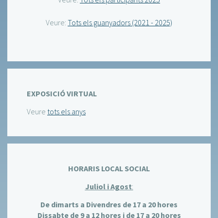
Veure:
Tots els guanyadors (2021 - 2025)
EXPOSICIÓ VIRTUAL
Veure
tots els anys
HORARIS LOCAL SOCIAL
Juliol i Agost
:
De dimarts a Divendres de 17 a 20 hores
Dissabte de 9 a 12 hores i de 17 a 20 hores