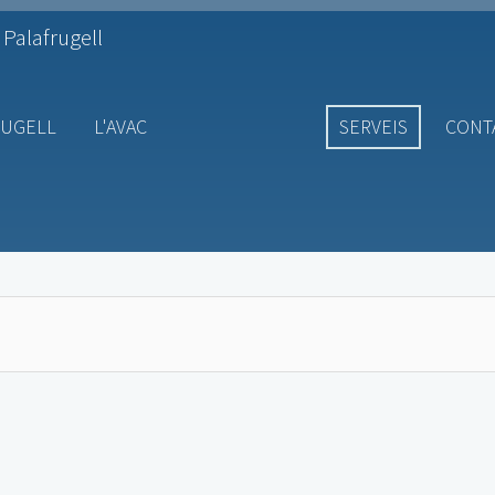
 Palafrugell
RUGELL
L'AVAC
SERVEIS
CONT