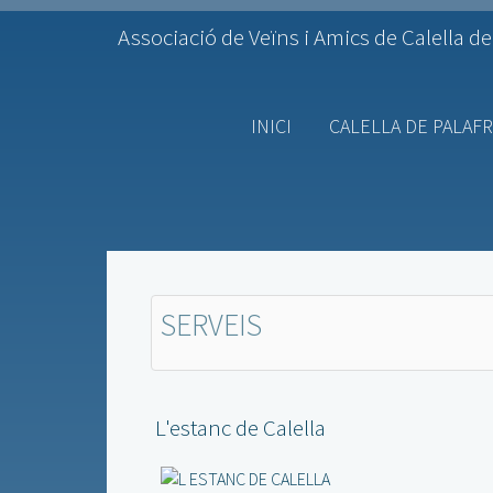
Associació de Veïns i Amics de Calella de
INICI
CALELLA DE PALAF
SERVEIS
L'estanc de Calella