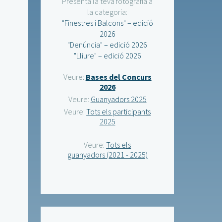
Presenta la teva fotografia a
la categoria:
"Finestres i Balcons" – edició
2026
"Denúncia" – edició 2026
"Lliure" – edició 2026
Veure:
Bases del Concurs
2026
Veure:
Guanyadors 2025
Veure:
Tots els participants
2025
Veure:
Tots els
guanyadors (2021 - 2025)