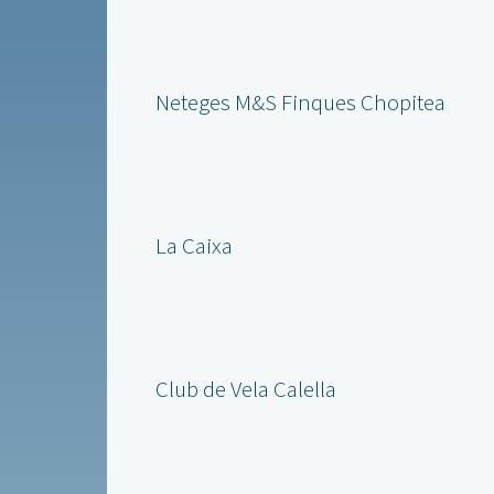
Neteges M&S Finques Chopitea
La Caixa
Club de Vela Calella