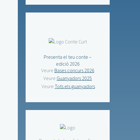
Presenta el teu conte –
edició 2026
Veure
Bases concurs 2026
Veure
Guanyadors 2025
Veure
Tots els guanyadors