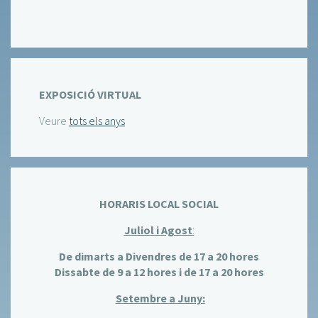
EXPOSICIÓ VIRTUAL
Veure
tots els anys
HORARIS LOCAL SOCIAL
Juliol i Agost
:
De dimarts a Divendres de 17 a 20 hores
Dissabte de 9 a 12 hores i de 17 a 20 hores
Setembre a Juny: