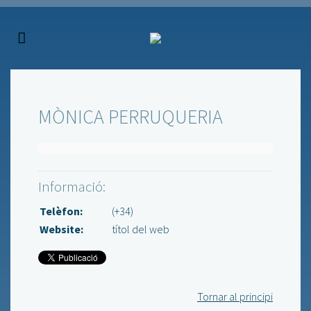
MÒNICA PERRUQUERIA
Informació:
Telèfon:
(+34)
Website:
títol del web
Tornar al principi