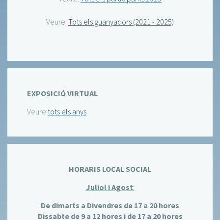
Veure:
Tots els guanyadors (2021 - 2025)
EXPOSICIÓ VIRTUAL
Veure
tots els anys
HORARIS LOCAL SOCIAL
Juliol i Agost
:
De dimarts a Divendres de 17 a 20 hores
Dissabte de 9 a 12 hores i de 17 a 20 hores