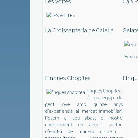
Les Voltes
Can P
La Croissanteria de Calella
Gelat
l'Enxan
Finques Chopitea
Finqu
Finques Chopitea,
és un equip de
gent jove amb quinze anys
d’experiència al mercat immobiliari.
Posem al seu abast el nostre
coneixement en aquest sector,
oferint-li de manera discreta i