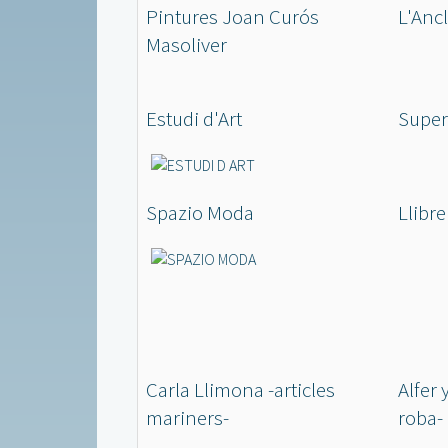
Pintures Joan Curós
L'Anc
Masoliver
Estudi d'Art
Super
Spazio Moda
Llibre
Carla Llimona -articles
Alfer 
mariners-
roba-