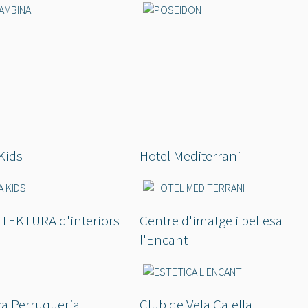
Kids
Hotel Mediterrani
TEKTURA d'interiors
Centre d'imatge i bellesa
l'Encant
a Perruqueria
Club de Vela Calella