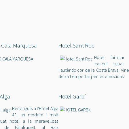
Cala Marquesa
Hotel Sant Roc
Hotel familiar 
tranquil situat 
l'autèntic cor de la Costa Brava. Vine
deixa't emportar per les emocions!
 Alga
Hotel Garbí
Benvinguts a l'Hotel Alga
4*, un modern i molt
tuat hotel a la meravellosa
a de Palafrugell, al Baix