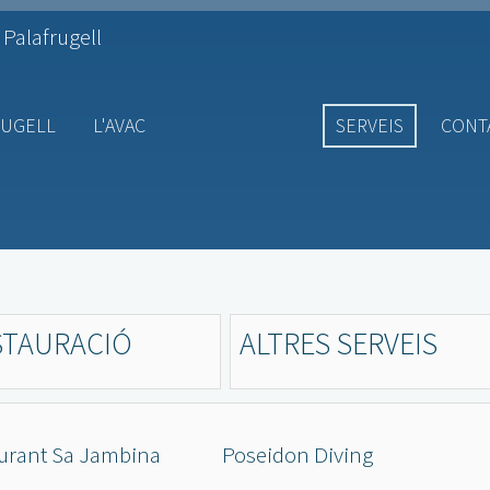
 Palafrugell
RUGELL
L'AVAC
SERVEIS
CONT
STAURACIÓ
ALTRES SERVEIS
urant Sa Jambina
Poseidon Diving