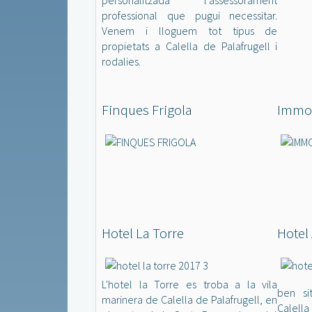
personalitzada l’assessorament
professional que pugui necessitar.
Venem i lloguem tot tipus de
propietats a Calella de Palafrugell i
rodalies.
Finques Frigola
Immo 
Hotel La Torre
Hotel
L'hotel la Torre es troba a la vila
ben si
marinera de Calella de Palafrugell, en
Calell