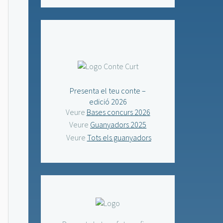
Presenta el teu conte –
edició 2026
Veure
Bases concurs 2026
Veure
Guanyadors 2025
Veure
Tots els guanyadors