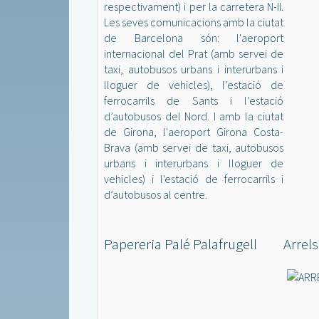
respectivament) i per la carretera N-II.
Les seves comunicacions amb la ciutat
de Barcelona són: l'aeroport
internacional del Prat (amb servei de
taxi, autobusos urbans i interurbans i
lloguer de vehicles), l’estació de
ferrocarrils de Sants i l’estació
d’autobusos del Nord. I amb la ciutat
de Girona, l'aeroport Girona Costa-
Brava (amb servei de taxi, autobusos
urbans i interurbans i lloguer de
vehicles) i l'estació de ferrocarrils i
d’autobusos al centre.
Papereria Palé Palafrugell
Arrels