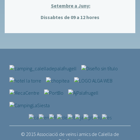
Setembre a Juny:
Dissabtes de 09 a 12 hores
© 2015 Associació de veïns i amics de Calella de