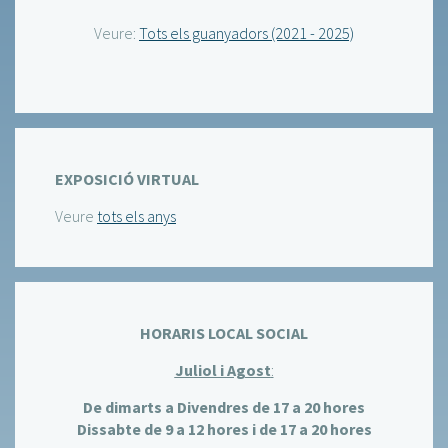
Veure:
Tots els guanyadors (2021 - 2025)
EXPOSICIÓ VIRTUAL
Veure
tots els anys
HORARIS LOCAL SOCIAL
Juliol i Agost
:
De dimarts a Divendres de 17 a 20 hores
Dissabte de 9 a 12 hores i de 17 a 20 hores