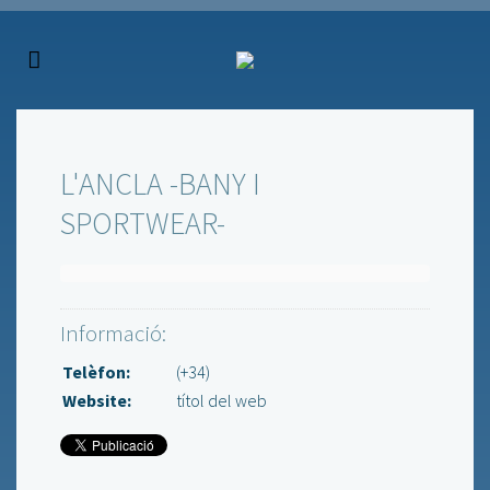
L'ANCLA -BANY I
SPORTWEAR-
Informació:
Telèfon:
(+34)
Website:
títol del web