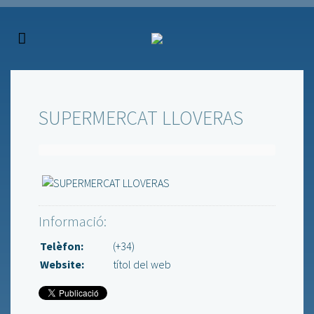
SUPERMERCAT LLOVERAS
Informació:
Telèfon:
(+34)
Website:
títol del web