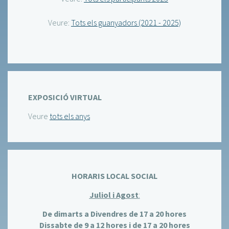
Veure:
Tots els guanyadors (2021 - 2025)
EXPOSICIÓ VIRTUAL
Veure
tots els anys
HORARIS LOCAL SOCIAL
Juliol i Agost
:
De dimarts a Divendres de 17 a 20 hores
Dissabte de 9 a 12 hores i de 17 a 20 hores