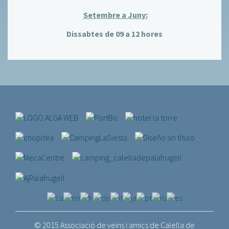
Setembre a Juny:
Dissabtes de 09 a 12 hores
© 2015 Associació de veïns i amics de Calella de