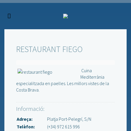
RESTAURANT FIEGO
Cuina
Mediterrània
especialitzada en paelles. Les millors vistes de la
Costa Brava.
Informació:
Adreça:
Platja Port-Pelegrí, S/N
Telèfon:
(+34) 972 615 996