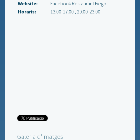
Website:
Facebook Restaurant Fiego
Horaris:
13:00-17:00 ; 20:00-23:00
Galeria d'imatges