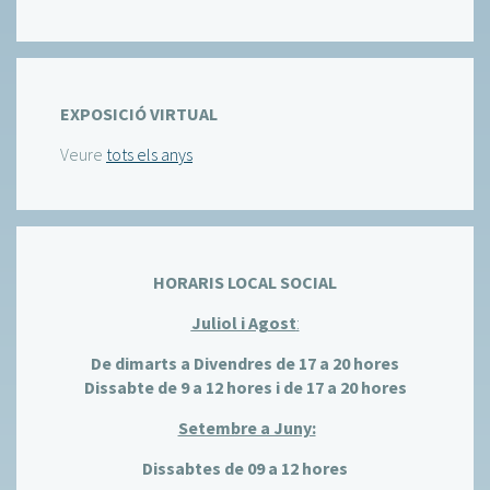
EXPOSICIÓ VIRTUAL
Veure
tots els anys
HORARIS LOCAL SOCIAL
Juliol i Agost
:
De dimarts a Divendres de 17 a 20 hores
Dissabte de 9 a 12 hores i de 17 a 20 hores
Setembre a Juny:
Dissabtes de 09 a 12 hores