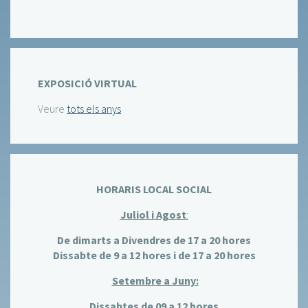
EXPOSICIÓ VIRTUAL
Veure
tots els anys
HORARIS LOCAL SOCIAL
Juliol i Agost
:
De dimarts a Divendres de 17 a 20 hores
Dissabte de 9 a 12 hores i de 17 a 20 hores
Setembre a Juny:
Dissabtes de 09 a 12 hores