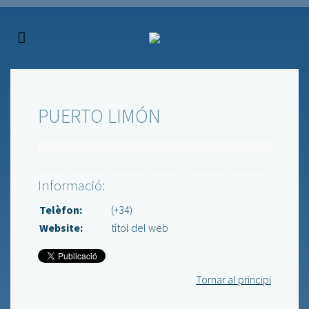
PUERTO LIMÓN
Informació:
Telèfon:
(+34)
Website:
títol del web
Tornar al principi