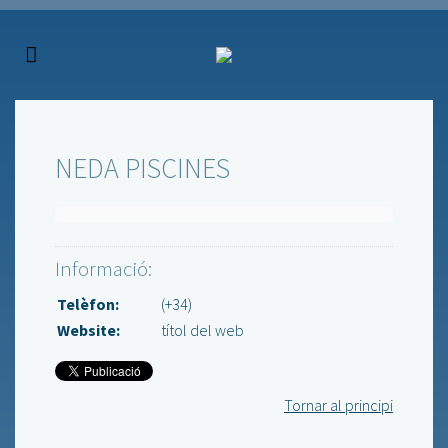
NEDA PISCINES
Informació:
Telèfon:
(+34)
Website:
títol del web
Tornar al principi