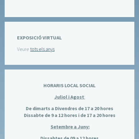
EXPOSICIÓ VIRTUAL
Veure
tots els anys
HORARIS LOCAL SOCIAL
Juliol i Agost
:
De dimarts a Divendres de 17 a 20 hores
Dissabte de 9 a 12 hores i de 17 a 20 hores
Setembre a Juny:
Dissabtes de 09 a 12 hores