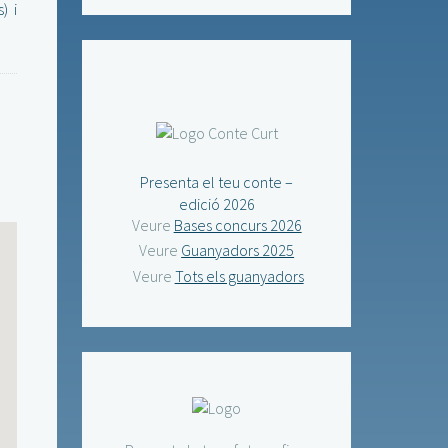
) i
Presenta el teu conte –
edició 2026
Veure
Bases concurs 2026
Veure
Guanyadors 2025
Veure
Tots els guanyadors