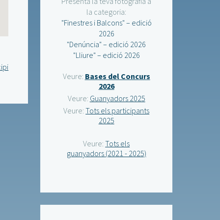
Presenta la teva fotografia a
la categoria:
"Finestres i Balcons" – edició
2026
"Denúncia" – edició 2026
"Lliure" – edició 2026
ipi
Veure:
Bases del Concurs
2026
Veure:
Guanyadors 2025
Veure:
Tots els participants
2025
Veure:
Tots els
guanyadors (2021 - 2025)