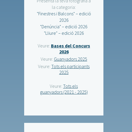
Presenta la teva fotografia a
la categoria:
"Finestres i Balcons" – edició
2026
"Denúncia" – edició 2026
"Lliure" – edició 2026
Veure:
Bases del Concurs
2026
Veure:
Guanyadors 2025
Veure:
Tots els participants
2025
Veure:
Tots els
guanyadors (2021 - 2025)