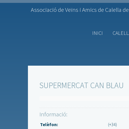
Associació de Veïns i Amics de Calella de
INICI
CALELL
SUPERMERCAT CAN BLAU
Informació:
Telèfon:
(+34)