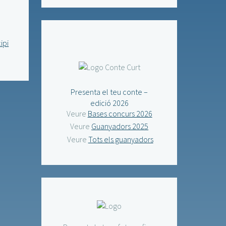
ipi
Presenta el teu conte –
edició 2026
Veure
Bases concurs 2026
Veure
Guanyadors 2025
Veure
Tots els guanyadors