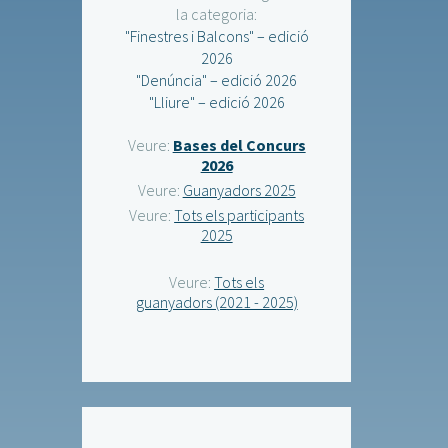
la categoria:
"Finestres i Balcons" – edició
2026
"Denúncia" – edició 2026
"Lliure" – edició 2026
Veure:
Bases del Concurs
2026
Veure:
Guanyadors 2025
Veure:
Tots els participants
2025
Veure:
Tots els
guanyadors (2021 - 2025)