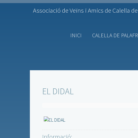
Associació de Veïns i Amics de Calella de
INICI
CALELLA DE PALAF
EL DIDAL
Informació: