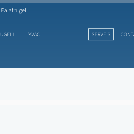
 Palafrugell
RUGELL
L'AVAC
SERVEIS
CONT