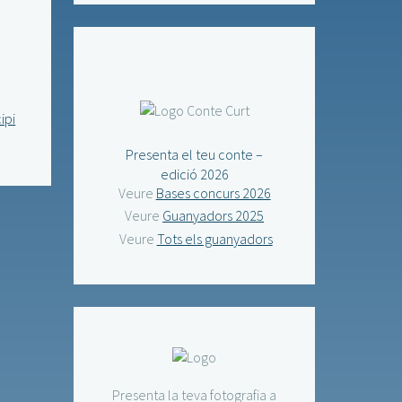
ipi
Presenta el teu conte –
edició 2026
Veure
Bases concurs 2026
Veure
Guanyadors 2025
Veure
Tots els guanyadors
Presenta la teva fotografia a