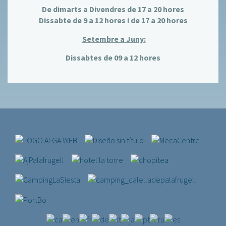
De dimarts a Divendres de 17 a 20 hores
Dissabte de 9 a 12 hores i de 17 a 20 hores
Setembre a Juny:
Dissabtes de 09 a 12 hores