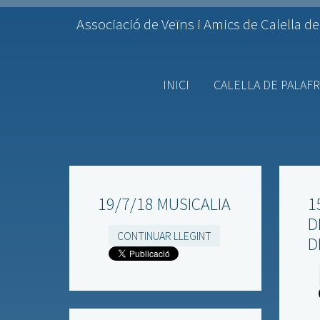
Associació de Veïns i Amics de Calella de
INICI
CALELLA DE PALAF
19/7/18 MUSICALIA
1
D
CONTINUAR LLEGINT
D