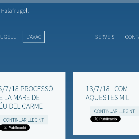
 Palafrugell
RUGELL
L'AVAC
SERVEIS
CONT
5/7/18 PROCESSÓ
13/7/18 I COM
E LA MARE DE
AQUESTES MIL
ÉU DEL CARME
CONTINUAR LLEGINT
CONTINUAR LLEGINT