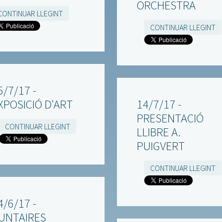
ORCHESTRA
CONTINUAR LLEGINT
CONTINUAR LLEGINT
5/7/17 -
XPOSICIÓ D'ART
14/7/17 -
PRESENTACIÓ
CONTINUAR LLEGINT
LLIBRE A.
PUIGVERT
CONTINUAR LLEGINT
4/6/17 -
UNTAIRES