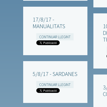
17/8/17 -
MANUALITATS
1
D
CONTINUAR LLEGINT
T
5/8/17 - SARDANES
CONTINUAR LLEGINT
3
C