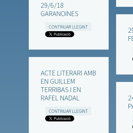
29/6/18
GARANOINES
CONTINUAR LLEGINT
2
F
ACTE LITERARI AMB
EN GUILLEM
TERRIBAS I EN
RAFEL NADAL
2
P
CONTINUAR LLEGINT