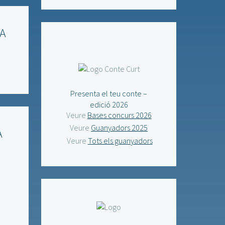
IA
Presenta el teu conte –
edició 2026
Veure
Bases concurs 2026
Veure
Guanyadors 2025
A
Veure
Tots els guanyadors