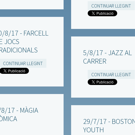
CONTINUAR LLEGINT
0/8/17 - FARCELL
E JOCS
RADICIONALS
5/8/17 - JAZZ AL
CARRER
CONTINUAR LLEGINT
CONTINUAR LLEGINT
/8/17 - MÀGIA
ÒMICA
29/7/17 - BOSTO
YOUTH