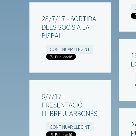
28/7/17 - SORTIDA
DELS SOCIS A LA
BISBAL
CONTINUAR LLEGINT
1
E
6/7/17 -
PRESENTACIÓ
LLIBRE J. ARBONÉS
2
CONTINUAR LLEGINT
P