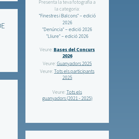
Presenta la teva fotografia a
la categoria:
"Finestres i Balcons" – edició
2026
DE
"Denúncia" – edició 2026
"Lliure" – edició 2026
Veure:
Bases del Concurs
2026
Veure:
Guanyadors 2025
Veure:
Tots els participants
2025
Veure:
Tots els
guanyadors (2021 - 2025)