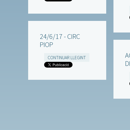
24/6/17 - CIRC
PIOP
A
CONTINUAR LLEGINT
D