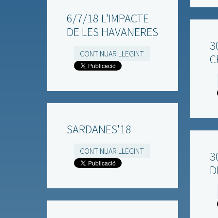
6/7/18 L'IMPACTE
DE LES HAVANERES
3
CONTINUAR LLEGINT
C
SARDANES'18
CONTINUAR LLEGINT
3
D