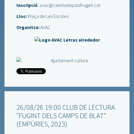
Inscripció
:
avac@calelladepalafrugell.cat
Lloc:
Plaça de Les Escoles
Organitza:
AVAC
26/08/26 19:00 CLUB DE LECTURA
"FUGINT DELS CAMPS DE BLAT"
(EMPÚRIES, 2023)