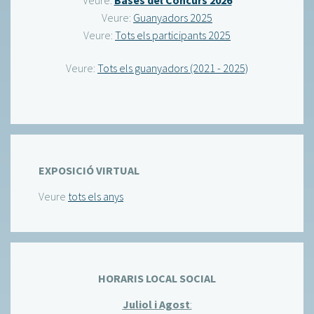
Veure:
Bases del Concurs 2026
Veure:
Guanyadors 2025
Veure:
Tots els participants 2025
Veure:
Tots els guanyadors (2021 - 2025)
EXPOSICIÓ VIRTUAL
Veure
tots els anys
HORARIS LOCAL SOCIAL
Juliol i Agost
: