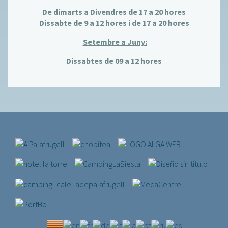
De dimarts a Divendres de 17 a 20 hores
Dissabte de 9 a 12 hores i de 17 a 20 hores
Setembre a Juny:
Dissabtes de 09 a 12 hores