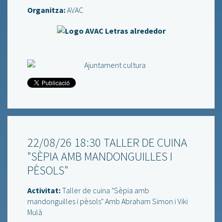
Organitza:
AVAC
22/08/26 18:30 TALLER DE CUINA
"SÈPIA AMB MANDONGUILLES I
PÈSOLS"
Activitat:
Taller de cuina "Sèpia amb
mandonguilles i pèsols" Amb Abraham Simon i Viki
Mulà