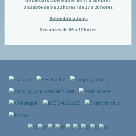
De dimarts a Divendres de 17 a 20 hores
Dissabte de 9 a 12 hores i de 17 a 20 hores
Setembre a Juny:
Dissabtes de 09 a 12 hores