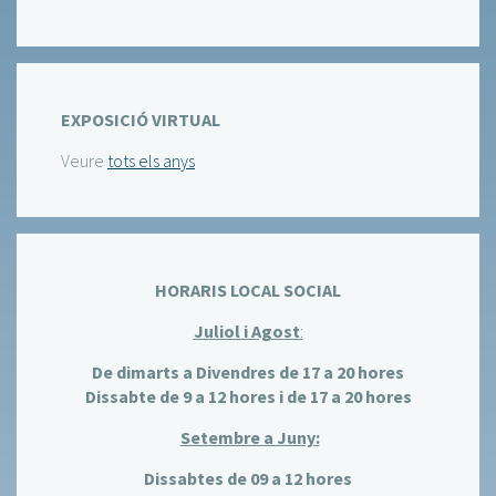
EXPOSICIÓ VIRTUAL
Veure
tots els anys
HORARIS LOCAL SOCIAL
Juliol i Agost
:
De dimarts a Divendres de 17 a 20 hores
Dissabte de 9 a 12 hores i de 17 a 20 hores
Setembre a Juny:
Dissabtes de 09 a 12 hores