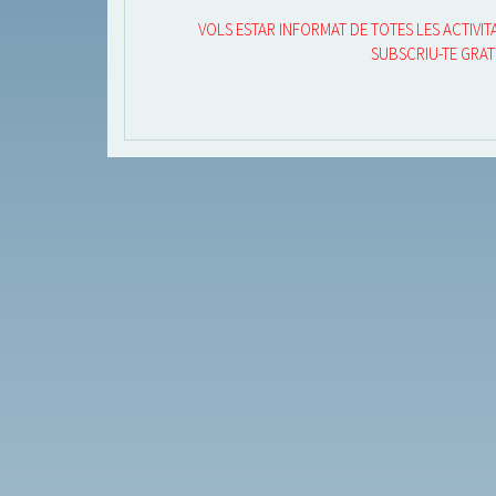
VOLS ESTAR INFORMAT DE TOTES LES ACTIVITA
SUBSCRIU-TE GRAT