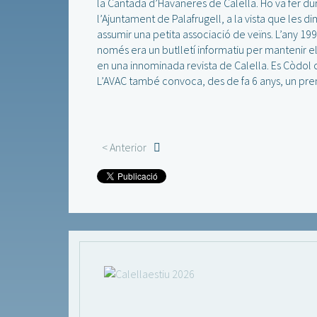
la Cantada d’Havaneres de Calella. Ho va fer dura
l’Ajuntament de Palafrugell, a la vista que les
assumir una petita associació de veïns. L’any 19
només era un butlletí informatiu per mantenir el 
en una innominada revista de Calella. Es Còdol c
L’AVAC també convoca, des de fa 6 anys, un pre
< Anterior