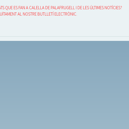
TS QUE ES FAN A CALELLA DE PALAFRUGELL I DE LES ÚLTIMES NOTÍCIES?
UÏTAMENT AL NOSTRE BUTLLETÍ ELECTRÒNIC.