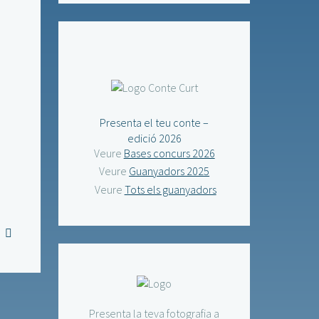
Presenta el teu conte –
edició 2026
Veure
Bases concurs 2026
Veure
Guanyadors 2025
Veure
Tots els guanyadors
Presenta la teva fotografia a