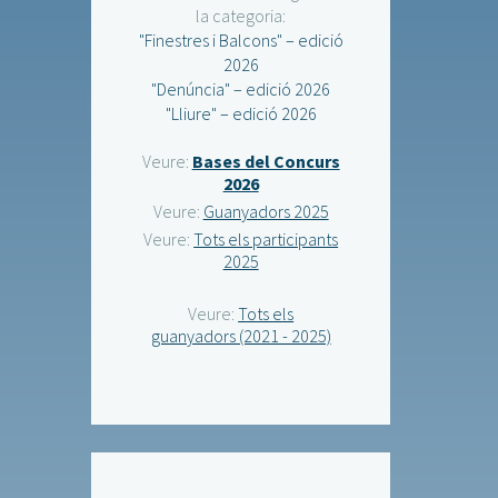
la categoria:
"Finestres i Balcons" – edició
2026
"Denúncia" – edició 2026
"Lliure" – edició 2026
Veure:
Bases del Concurs
2026
Veure:
Guanyadors 2025
Veure:
Tots els participants
2025
Veure:
Tots els
guanyadors (2021 - 2025)