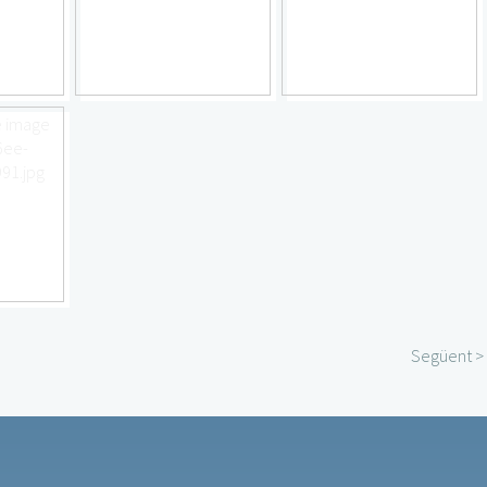
Següent >