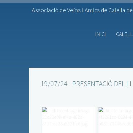
Associació de Veïns i Amics de Calella de
INICI
CALELL
19/07/24 - PRESENTACIÓ DEL L