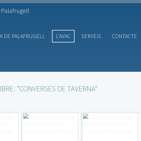
 Palafrugell
A DE PALAFRUGELL
L'AVAC
SERVEIS
CONTACTE
LIBRE: "CONVERSES DE TAVERNA"