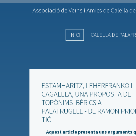
Associació de Veïns i Amics de Calella de
INICI
CALELLA DE PALAF
ESTAMHARITZ, LEHERFRANKO I
CAGALELA, UNA PROPOSTA DE
TOPÒNIMS IBÈRICS A
PALAFRUGELL - DE RAMON PRIOR
TIÓ
Aquest article presenta uns arguments 