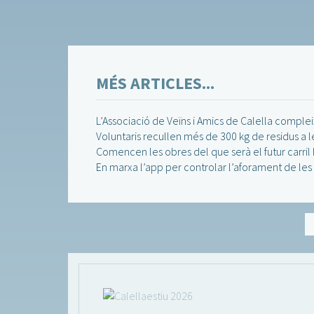
MÉS ARTICLES...
L’Associació de Veïns i Amics de Calella compleix
Voluntaris recullen més de 300 kg de residus a le
Comencen les obres del que serà el futur carril b
En marxa l’app per controlar l’aforament de les 