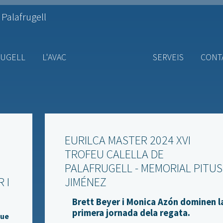
 Palafrugell
RUGELL
L'AVAC
SERVEIS
CONT
EURILCA MASTER 2024 XVI
TROFEU CALELLA DE
PALAFRUGELL - MEMORIAL PITUS
 I
JIMÉNEZ
Brett Beyer i Monica Azón dominen l
primera jornada dela regata.
que